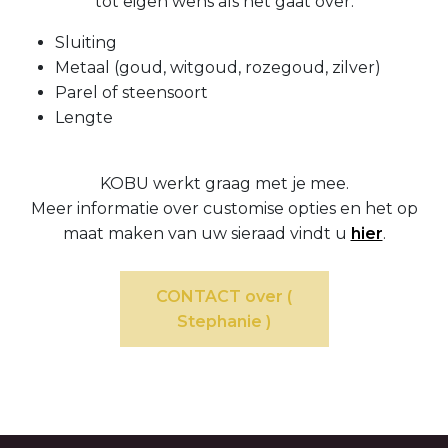
tot eigen wens als het gaat over:
Sluiting
Metaal (goud, witgoud, rozegoud, zilver)
Parel of steensoort
Lengte
KOBU werkt graag met je mee.
Meer informatie over customise opties en het op
maat maken van uw sieraad vindt u
hier
.
CONTACT over (
Stephanie )