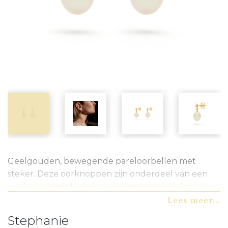
Geelgouden, bewegende pareloorbellen met
steker. Deze oorknoppen zijn onderdeel van een
set. In dit model is ook een hanger verkrijgbaar en
kunt u vinden op de website. Zeer geschikt als
Lees meer...
bruidssieraden. Informeer naar de mogelijkheden
Stephanie
bij uw juwelier of neem contact met ons op.