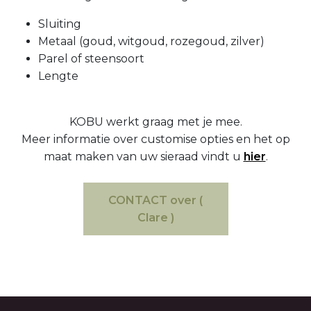
Sluiting
Metaal (goud, witgoud, rozegoud, zilver)
Parel of steensoort
Lengte
KOBU werkt graag met je mee.
Meer informatie over customise opties en het op
maat maken van uw sieraad vindt u
hier
.
CONTACT over (
Clare )