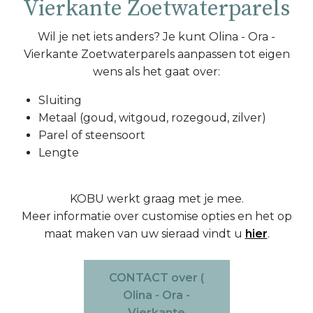
Vierkante Zoetwaterparels
Wil je net iets anders? Je kunt Olina - Ora -
Vierkante Zoetwaterparels aanpassen tot eigen
wens als het gaat over:
Sluiting
Metaal (goud, witgoud, rozegoud, zilver)
Parel of steensoort
Lengte
KOBU werkt graag met je mee.
Meer informatie over customise opties en het op
maat maken van uw sieraad vindt u
hier
.
CONTACT over (
Olina - Ora -
Vierkante