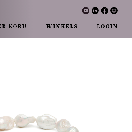
ER KOBU
WINKELS
LOGIN