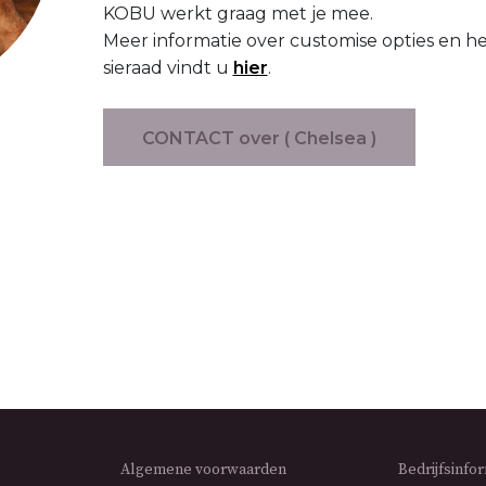
KOBU werkt graag met je mee.
Meer informatie over customise opties en 
sieraad vindt u
hier
.
CONTACT over ( Chelsea )
Algemene voorwaarden
Bedrijfsinfo