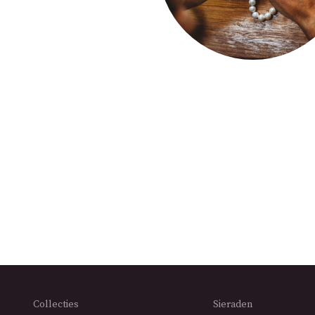
Collecties
Sieraden