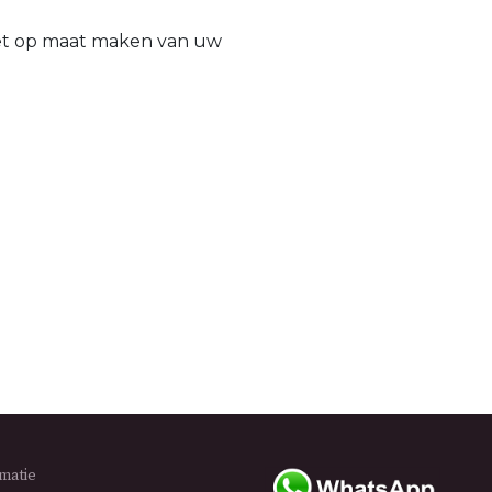
het op maat maken van uw
rmatie