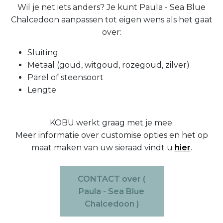
Wil je net iets anders? Je kunt Paula - Sea Blue
Chalcedoon aanpassen tot eigen wens als het gaat
over:
Sluiting
Metaal (goud, witgoud, rozegoud, zilver)
Parel of steensoort
Lengte
KOBU werkt graag met je mee.
Meer informatie over customise opties en het op
maat maken van uw sieraad vindt u
hier
.
CONTACT over (
Paula - Sea Blue
Chalcedoon )