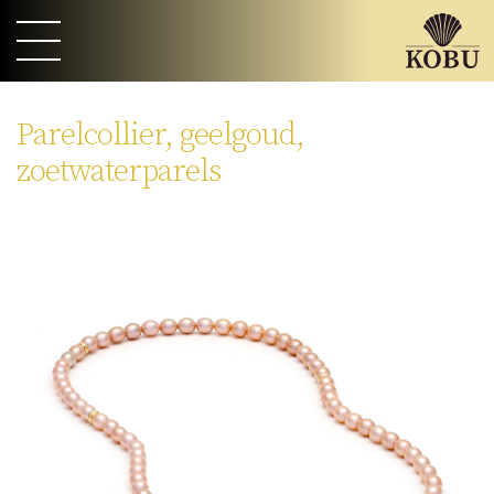
Parelcollier, geelgoud,
zoetwaterparels