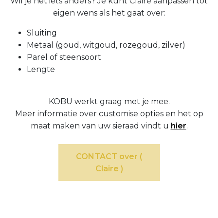
Wil je net iets anders? Je kunt Claire aanpassen tot
eigen wens als het gaat over:
Sluiting
Metaal (goud, witgoud, rozegoud, zilver)
Parel of steensoort
Lengte
KOBU werkt graag met je mee.
Meer informatie over customise opties en het op
maat maken van uw sieraad vindt u
hier
.
CONTACT over (
Claire )