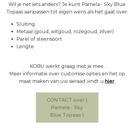
Wil je net iets anders? Je kunt Pamela - Sky Blue
Topaas aanpassen tot eigen wens als het gaat over:
Sluiting
Metaal (goud, witgoud, rozegoud, zilver)
Parel of steensoort
Lengte
KOBU werkt graag met je mee.
Meer informatie over customise opties en het op
maat maken van uw sieraad vindt u
hier
.
CONTACT over (
Pamela - Sky
Blue Topaas )