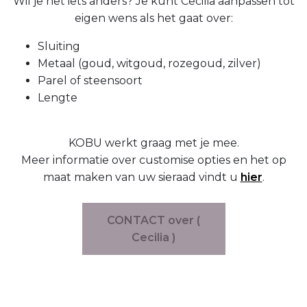
Wil je net iets anders? Je kunt Cecilia aanpassen tot
eigen wens als het gaat over:
Sluiting
Metaal (goud, witgoud, rozegoud, zilver)
Parel of steensoort
Lengte
KOBU werkt graag met je mee.
Meer informatie over customise opties en het op
maat maken van uw sieraad vindt u
hier
.
CONTACT over (
Cecilia )