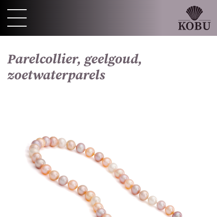
Parelcollier, geelgoud,
zoetwaterparels