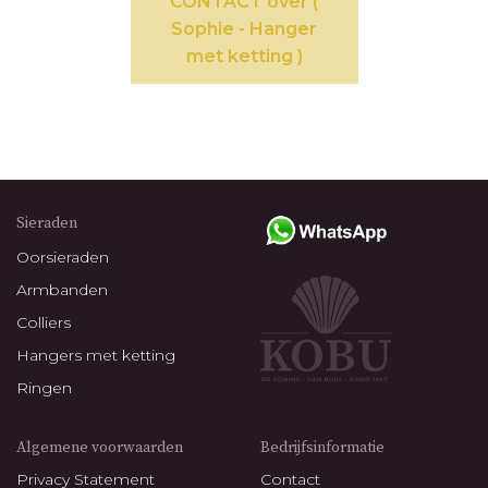
CONTACT over (
Sophie - Hanger
met ketting )
Sieraden
Oorsieraden
Armbanden
Colliers
Hangers met ketting
Ringen
Algemene voorwaarden
Bedrijfsinformatie
Privacy Statement
Contact