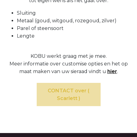
tot eigen wens als het gaat over:
Sluiting
Metaal (goud, witgoud, rozegoud, zilver)
Parel of steensoort
Lengte
KOBU werkt graag met je mee.
Meer informatie over customise opties en het op
maat maken van uw sieraad vindt u
hier
.
CONTACT over (
Scarlett )