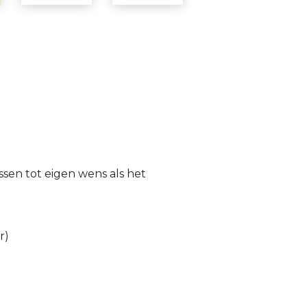
ssen tot eigen wens als het
r)