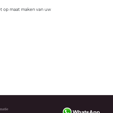
het op maat maken van uw
rmatie