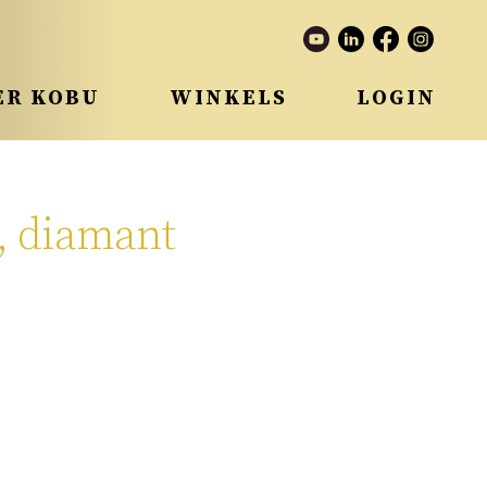
ER KOBU
WINKELS
LOGIN
, diamant