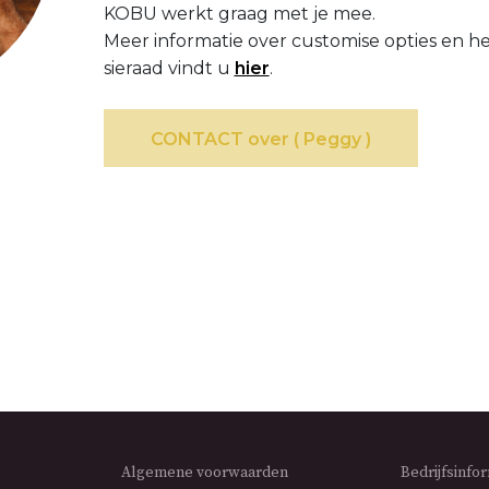
KOBU werkt graag met je mee.
Meer informatie over customise opties en 
sieraad vindt u
hier
.
CONTACT over ( Peggy )
Algemene voorwaarden
Bedrijfsinfo