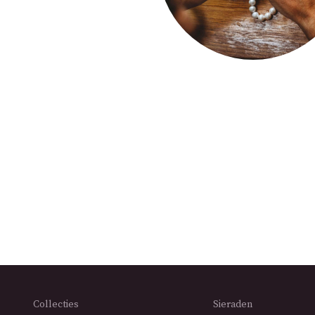
Collecties
Sieraden