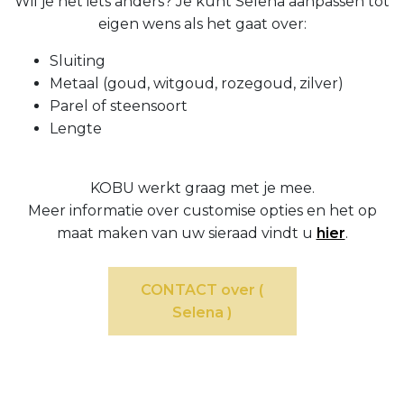
Wil je net iets anders? Je kunt Selena aanpassen tot
eigen wens als het gaat over:
Sluiting
Metaal (goud, witgoud, rozegoud, zilver)
Parel of steensoort
Lengte
KOBU werkt graag met je mee.
Meer informatie over customise opties en het op
maat maken van uw sieraad vindt u
hier
.
CONTACT over (
Selena )