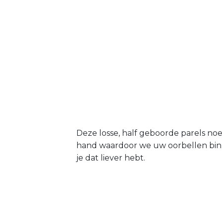
Deze losse, half geboorde parels no
hand waardoor we uw oorbellen binne
je dat liever hebt.