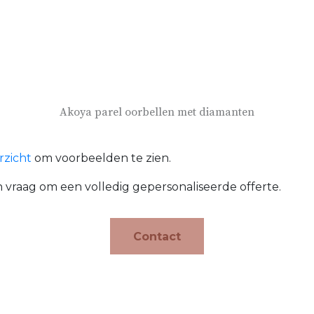
Akoya parel oorbellen met diamanten
rzicht
om voorbeelden te zien.
 vraag om een ​​volledig gepersonaliseerde offerte.
Contact