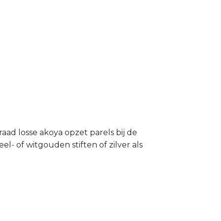
ad losse akoya opzet parels bij de
 of witgouden stiften of zilver als