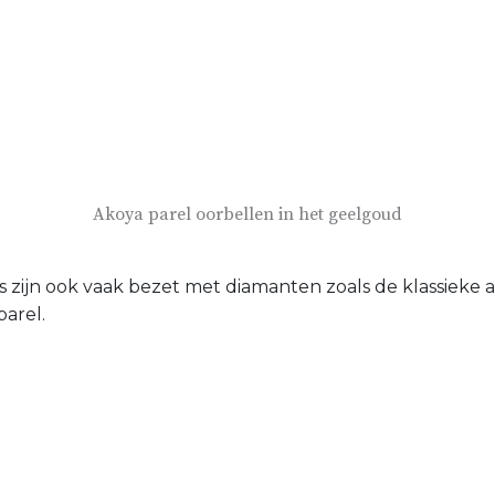
Akoya parel oorbellen in het geelgoud
zijn ook vaak bezet met diamanten zoals de klassieke ak
arel.