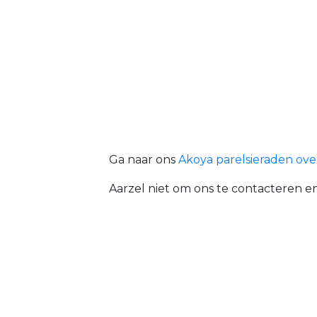
Ga naar ons
Akoya parelsieraden ove
Aarzel niet om ons te contacteren en