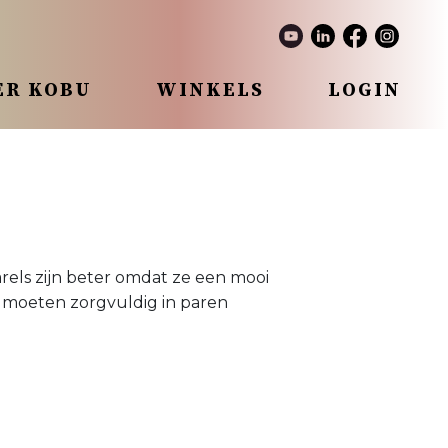
ER KOBU
WINKELS
LOGIN
rels zijn beter omdat ze een mooi
 moeten zorgvuldig in paren