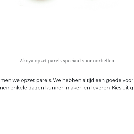
Akoya opzet parels speciaal voor oorbellen
emen we opzet parels. We hebben altijd een goede voorra
n enkele dagen kunnen maken en leveren. Kies uit geel-