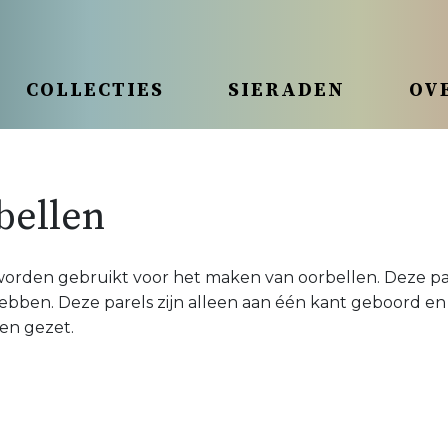
COLLECTIES
SIERADEN
OV
bellen
 worden gebruikt voor het maken van oorbellen. Deze pa
bben. Deze parels zijn alleen aan één kant geboord en
en gezet.