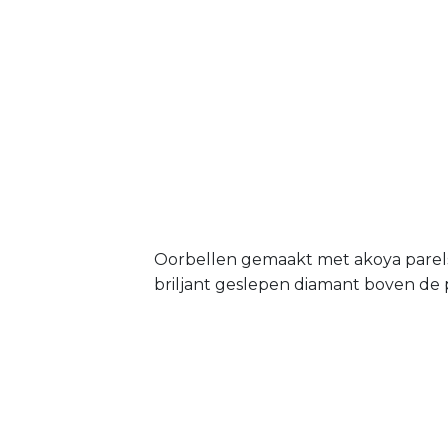
Oorbellen gemaakt met akoya parels 
briljant geslepen diamant boven de p