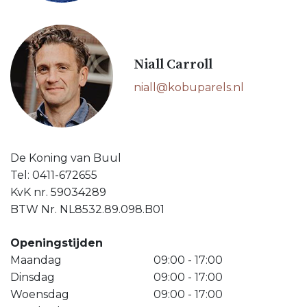
Niall Carroll
niall@kobuparels.nl
De Koning van Buul
Tel: 0411-672655
KvK nr. 59034289
BTW Nr. NL8532.89.098.B01
Openingstijden
Maandag
09:00 - 17:00
Dinsdag
09:00 - 17:00
Woensdag
09:00 - 17:00