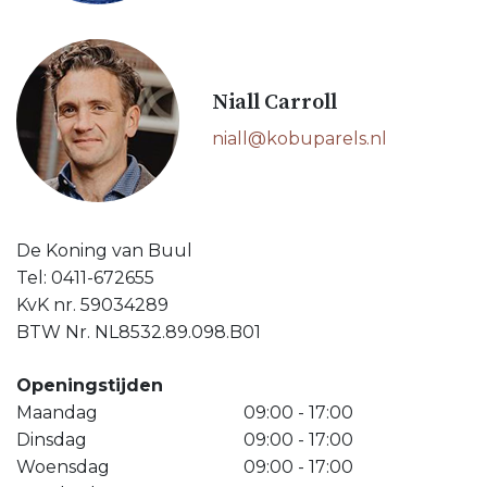
Niall Carroll
niall@kobuparels.nl
De Koning van Buul
Tel: 0411-672655
KvK nr. 59034289
BTW Nr. NL8532.89.098.B01
Openingstijden
Maandag
09:00 - 17:00
Dinsdag
09:00 - 17:00
Woensdag
09:00 - 17:00