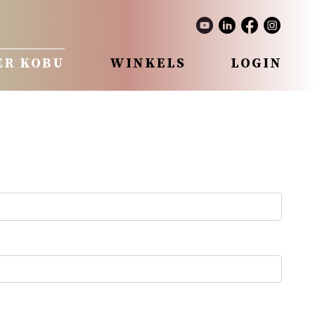
ER KOBU
WINKELS
LOGIN