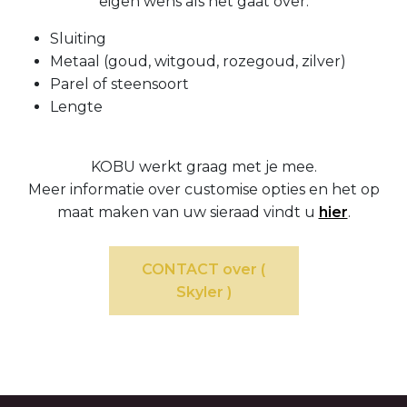
eigen wens als het gaat over:
Sluiting
Metaal (goud, witgoud, rozegoud, zilver)
Parel of steensoort
Lengte
KOBU werkt graag met je mee.
Meer informatie over customise opties en het op
maat maken van uw sieraad vindt u
hier
.
CONTACT over (
Skyler )