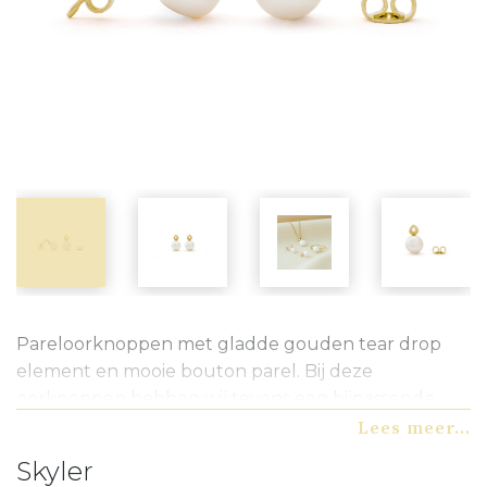
Pareloorknoppen met gladde gouden tear drop
element en mooie bouton parel. Bij deze
oorknoppen hebben wij tevens een bijpassende
ring en hanger. Een prachtige set in geelgoud en
Lees meer...
zoetwaterparels.
Skyler