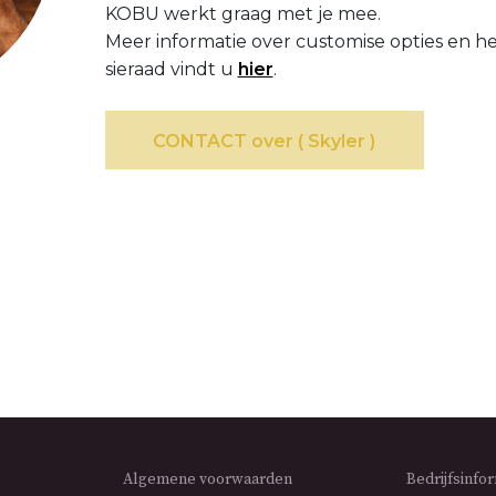
KOBU werkt graag met je mee.
Meer informatie over customise opties en 
sieraad vindt u
hier
.
CONTACT over ( Skyler )
Algemene voorwaarden
Bedrijfsinfo