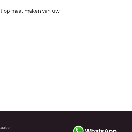
het op maat maken van uw
rmatie