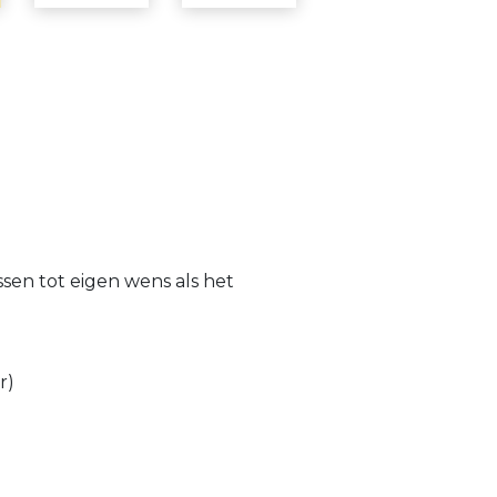
ssen tot eigen wens als het
r)