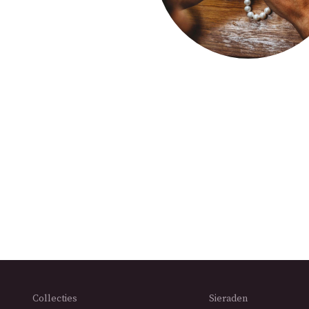
Collecties
Sieraden